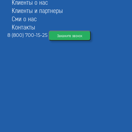
Клиенты о нас
Клиенты и партнеры
Сми о нас
Контакты
8 (800) 700-15-25
Закажите звонок
Оформить допуск СРО на все виды
работ в Раменском