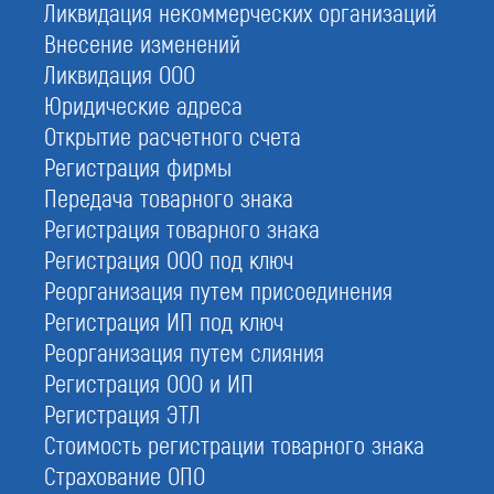
Ликвидация некоммерческих организаций
Внесение изменений
СРО проектировщиков
Ликвидация ООО
Юридические адреса
Открытие расчетного счета
Регистрация фирмы
Передача товарного знака
СРО изыскателей
Регистрация товарного знака
Регистрация ООО под ключ
Реорганизация путем присоединения
Регистрация ИП под ключ
Специалисты для НРС
Реорганизация путем слияния
Регистрация ООО и ИП
Регистрация ЭТЛ
Стоимость регистрации товарного знака
Лицензии МЧС
Страхование ОПО